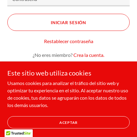
INICIAR SESIÓN
Restablecer contraseña
¿No eres miembro?
Crea la cuenta.
Este sitio web utiliza cookies
Usamos cookies para analizar el tráfico del sitio web y
optimizar tu experiencia en el sitio. Al aceptar nuestro uso
Copyright © 2024 Amloid - All Rights Reserved.
de cookies, tus datos se agruparán con los datos de todos
los demás usuarios.
Con tecnología de
ACEPTAR